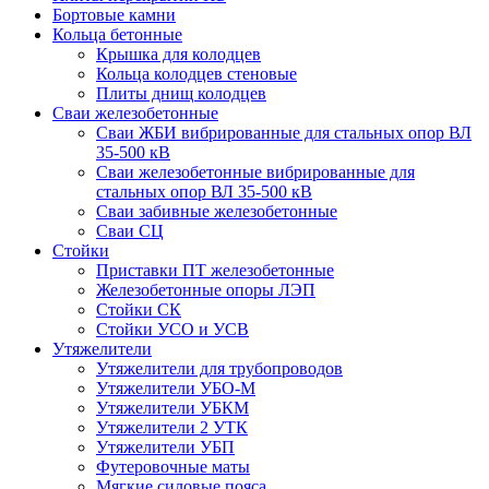
Бортовые камни
Кольца бетонные
Крышка для колодцев
Кольца колодцев стеновые
Плиты днищ колодцев
Сваи железобетонные
Сваи ЖБИ вибрированные для стальных опор ВЛ
35-500 кВ
Сваи железобетонные вибрированные для
стальных опор ВЛ 35-500 кВ
Сваи забивные железобетонные
Сваи СЦ
Стойки
Приставки ПТ железобетонные
Железобетонные опоры ЛЭП
Стойки СК
Стойки УСО и УСВ
Утяжелители
Утяжелители для трубопроводов
Утяжелители УБО-М
Утяжелители УБКМ
Утяжелители 2 УТК
Утяжелители УБП
Футеровочные маты
Мягкие силовые пояса