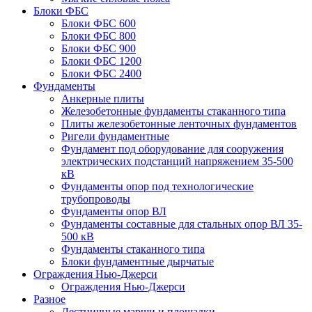
Блоки ФБС
Блоки ФБС 600
Блоки ФБС 800
Блоки ФБС 900
Блоки ФБС 1200
Блоки ФБС 2400
Фундаменты
Анкерные плиты
Железобетонные фундаменты стаканного типа
Плиты железобетонные ленточных фундаментов
Ригели фундаментные
Фундамент под оборудование для сооружения
электрических подстанций напряжением 35-500
кВ
Фундаменты опор под технологические
трубопроводы
Фундаменты опор ВЛ
Фундаменты составные для стальных опор ВЛ 35-
500 кВ
Фундаменты стаканного типа
Блоки фундаментные дырчатые
Ограждения Нью-Джерси
Ограждения Нью-Джерси
Разное
Лестничные марши и площадки