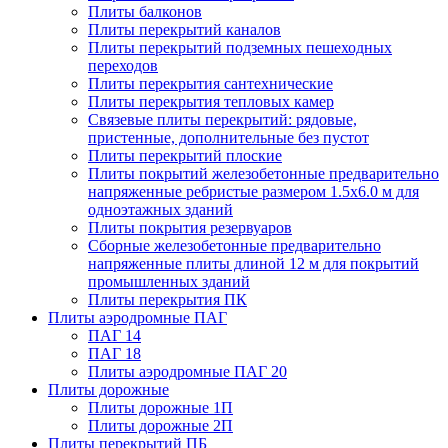
Плиты балконов
Плиты перекрытий каналов
Плиты перекрытий подземных пешеходных
переходов
Плиты перекрытия сантехнические
Плиты перекрытия тепловых камер
Связевые плиты перекрытий: рядовые,
пристенные, дополнительные без пустот
Плиты перекрытий плоские
Плиты покрытий железобетонные предварительно
напряженные ребристые размером 1.5х6.0 м для
одноэтажных зданий
Плиты покрытия резервуаров
Сборные железобетонные предварительно
напряженные плиты длиной 12 м для покрытий
промышленных зданий
Плиты перекрытия ПК
Плиты аэродромные ПАГ
ПАГ 14
ПАГ 18
Плиты аэродромные ПАГ 20
Плиты дорожные
Плиты дорожные 1П
Плиты дорожные 2П
Плиты перекрытий ПБ